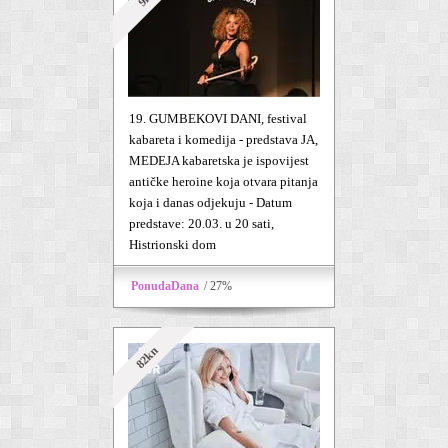
19. GUMBEKOVI DANI, festival
kabareta i komedija - predstava JA,
MEDEJA kabaretska je ispovijest
antičke heroine koja otvara pitanja
koja i danas odjekuju - Datum
predstave: 20.03. u 20 sati,
Histrionski dom
PonudaDana
/ 27%
82kn