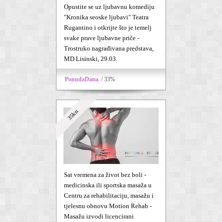
Opustite se uz ljubavnu komediju
"Kronika seoske ljubavi" Teatra
Rugantino i otkrijte što je temelj
svake prave ljubavne priče -
Trostruko nagrađivana predstava,
MD Lisinski, 29.03.
PonudaDana
/ 33%
35kn
Sat vremena za život bez boli -
medicinska ili sportska masaža u
Centru za rehabilitaciju, masažu i
tjelesnu obnovu Motion Rehab -
Masažu izvodi licencirani