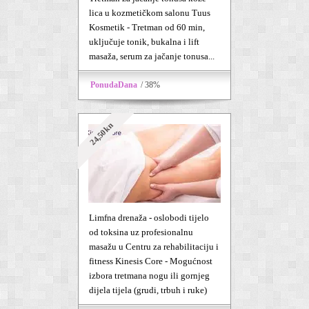
lica u kozmetičkom salonu Tuus
Kosmetik - Tretman od 60 min,
uključuje tonik, bukalna i lift
masaža, serum za jačanje tonusa...
PonudaDana
/ 38%
24,50kn
Limfna drenaža - oslobodi tijelo
od toksina uz profesionalnu
masažu u Centru za rehabilitaciju i
fitness Kinesis Core - Mogućnost
izbora tretmana nogu ili gornjeg
dijela tijela (grudi, trbuh i ruke)