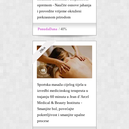
opremom - Naučite osnove jahanja
i provedite vrijeme okruženi
prekrasnom prirodom
PonudaDana
/ 40%
29kn
Sportska masaža cijelog tijela u
izvedbi medicinskog terapeuta u
trajanju 60 minuta u Jean d`Arcel
Medical & Beauty Institutu -
Smanjite bol, povećajte
pokretljivost i smanjite upalne
procese