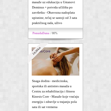
masaže uz edukaciju u Ustanovi
Dominus + potvrda učilišta po
završetku - Obavezna nadoplata
upisnine, tečaj se sastoji od 3 sata
praktičnog rada, uživo
PonudaDana
/ 80%
24,50kn
Snaga dodira - medicinska,
sportska ili antistres masaža u
Centru za rehabilitaciju i fitness
Kinesis Core - Masaže koje vraćaju
energiju i zdravlje u trajanju pola
sata ili sat vremena