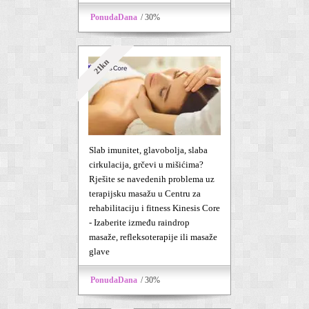
PonudaDana
/ 30%
21kn
Slab imunitet, glavobolja, slaba
cirkulacija, grčevi u mišićima?
Rješite se navedenih problema uz
terapijsku masažu u Centru za
rehabilitaciju i fitness Kinesis Core
- Izaberite između raindrop
masaže, refleksoterapije ili masaže
glave
PonudaDana
/ 30%