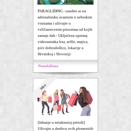
PARAGLIDING - usudite se na
adrenalinsku avanturu u nebeskim
visinama i uživajte u
veličanstvenim prizorima od kojih
zastaje dah - Uključena oprema,
videosnimka leta, selfie, majica,
piće dobrodošlice, lokacije u
Hrvatskoj i Sloveniji
PonudaDana
30kn
[Jahanje u netaknutoj prirodi]
Uživajte u društvu ovih plemenitih