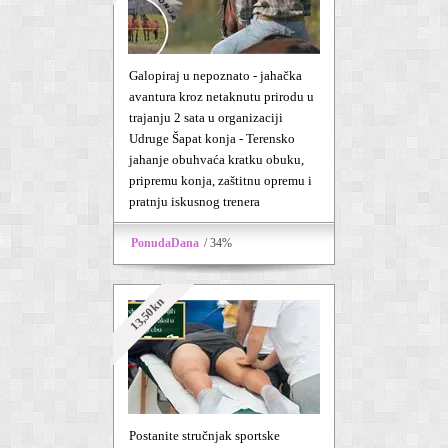
Galopiraj u nepoznato - jahačka
avantura kroz netaknutu prirodu u
trajanju 2 sata u organizaciji
Udruge Šapat konja - Terensko
jahanje obuhvaća kratku obuku,
pripremu konja, zaštitnu opremu i
pratnju iskusnog trenera
PonudaDana
/ 34%
13,50kn
Postanite stručnjak sportske