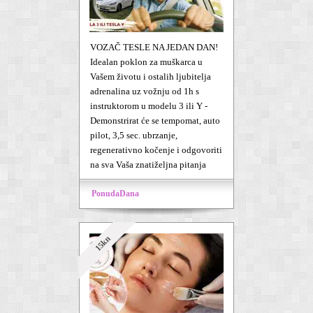
VOZAČ TESLE NA JEDAN DAN!
Idealan poklon za muškarca u
Vašem životu i ostalih ljubitelja
adrenalina uz vožnju od 1h s
instruktorom u modelu 3 ili Y -
Demonstrirat će se tempomat, auto
pilot, 3,5 sec. ubrzanje,
regenerativno kočenje i odgovoriti
na sva Vaša znatiželjna pitanja
PonudaDana
15kn