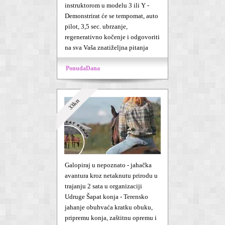
instruktorom u modelu 3 ili Y -
Demonstrirat će se tempomat, auto
pilot, 3,5 sec. ubrzanje,
regenerativno kočenje i odgovoriti
na sva Vaša znatiželjna pitanja
PonudaDana
33kn
Galopiraj u nepoznato - jahačka
avantura kroz netaknutu prirodu u
trajanju 2 sata u organizaciji
Udruge Šapat konja - Terensko
jahanje obuhvaća kratku obuku,
pripremu konja, zaštitnu opremu i