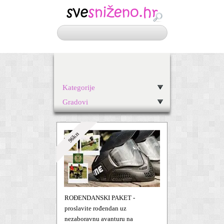
Kategorije
Gradovi
96kn
ROĐENDANSKI PAKET -
proslavite rođendan uz
nezaboravnu avanturu na