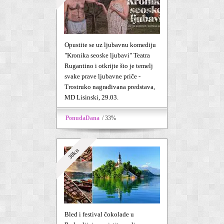
Opustite se uz ljubavnu komediju
"Kronika seoske ljubavi" Teatra
Rugantino i otkrijte što je temelj
svake prave ljubavne priče -
Trostruko nagrađivana predstava,
MD Lisinski, 29.03.
PonudaDana
/ 33%
30kn
Bled i festival čokolade u