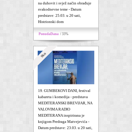
na duhovit i svjež način obrađuje
svakodnevne teme - Datum
predstave: 25.03. u 20 sati,
Histrionski dom
PonudaDana
/ 33%
9kn
19. GUMBEKOVI DANI, festival
kabareta i komedija - predstava
MEDITERANSKI BREVIJAR, NA
VALOVIMA RADIO
MEDITERANA inspirirana je
knjigom Predraga Matvejevića -
Datum predstave: 23.03. u 20 sati,