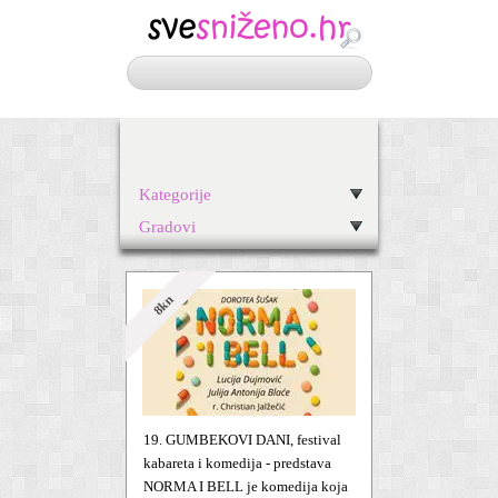
Kategorije
Gradovi
8kn
19. GUMBEKOVI DANI, festival
kabareta i komedija - predstava
NORMA I BELL je komedija koja