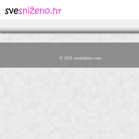
© 2011 svesniženo.com